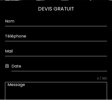
DEVIS GRATUIT
0 / 180